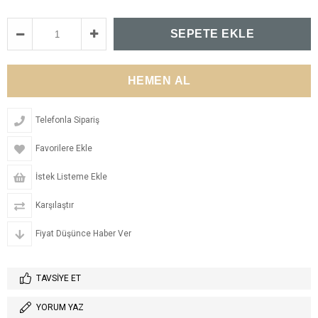
Telefonla Sipariş
Favorilere Ekle
İstek Listeme Ekle
Karşılaştır
Fiyat Düşünce Haber Ver
TAVSIYE ET
YORUM YAZ