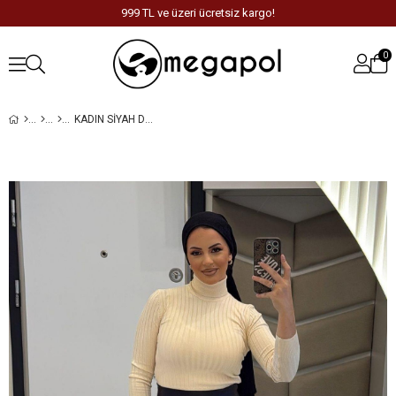
999 TL ve üzeri ücretsiz kargo!
0
KADIN SIYAH DERI ETEK