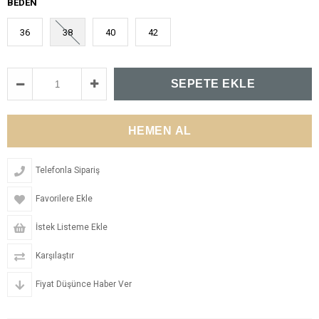
BEDEN
36
38
40
42
Telefonla Sipariş
Favorilere Ekle
İstek Listeme Ekle
Karşılaştır
Fiyat Düşünce Haber Ver