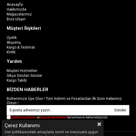
Anasayfa
Hakkımızda
Mağazalarımız
Bize Ulaşın
Müşteri İlişkileri
Üyelik
Alışveriş
Kargo & Teslimat
KVKK
Yardım
Müşteri Hizmetleri
Sıkça Sorulan Sorular
Kargo Takibi
BİZDEN HABERLER
Bültenimize Üye Olun ! Tüm İndirim ve Fırsatlardan İlk Sizin Haberiniz
Olsun !
Gönder
Üyelik koşullarını
ve
kişisel verilerimin
korunmasını kabul ediyorum.
Çerez Kullanımı
Veri politikasındaki amaçlarla sınırlı ve mevzuata uygun