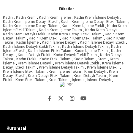
Etiketler
Kadın
,
Kadın Krem
,
Kadın Krem İşleme
,
Kadın Krem İşleme Detaylı
,
Kadın Krem İşleme Detaylı Etekli
,
Kadın Krem İşleme Detaylı Etekli Takım
,
Kadın Krem İşleme Detaylı Takım
,
Kadın Krem İşleme Etekli
,
Kadın Krem
İşleme Etekli Takım
,
Kadın Krem İşleme Takım
,
Kadın Krem Detaylı
,
Kadın Krem Detaylı Etekli
,
Kadın Krem Detaylı Etekli Takım
,
Kadın Krem
Detaylı Takım
,
Kadın Krem Etekli
,
Kadın Krem Etekli Takım
,
Kadın Krem
Takım
,
Kadın İşleme
,
Kadın İşleme Detaylı
,
Kadın İşleme Detaylı Etekli
,
Kadın İşleme Detaylı Etekli Takım
,
Kadın İşleme Detaylı Takım
,
Kadın
İşleme Etekli
,
Kadın İşleme Etekli Takım
,
Kadın İşleme Takım
,
Kadın
Detaylı
,
Kadın Detaylı Etekli
,
Kadın Detaylı Etekli Takım
,
Kadın Detaylı
Takım
,
Kadın Etekli
,
Kadın Etekli Takım
,
Kadın Takım
,
Krem
,
Krem
İşleme
,
Krem İşleme Detaylı
,
Krem İşleme Detaylı Etekli
,
Krem İşleme
Detaylı Etekli Takım
,
Krem İşleme Detaylı Takım
,
Krem İşleme Etekli
,
Krem İşleme Etekli Takım
,
Krem İşleme Takım
,
Krem Detaylı
,
Krem
Detaylı Etekli
,
Krem Detaylı Etekli Takım
,
Krem Detaylı Takım
,
Krem
Etekli
,
Krem Etekli Takım
,
Krem Takım
,
İşleme
,
İşleme Detaylı
,
Kurumsal