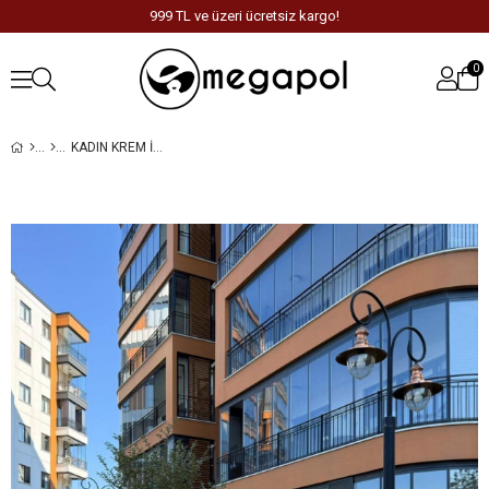
999 TL ve üzeri ücretsiz kargo!
0
KADIN KREM İŞLEME DETAYLI ETEKLI TAKIM