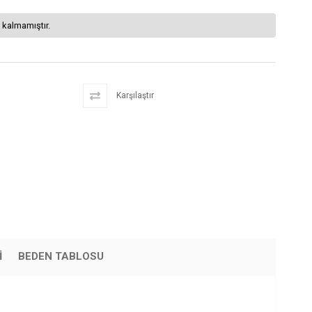
 kalmamıştır.
Karşılaştır
I
BEDEN TABLOSU