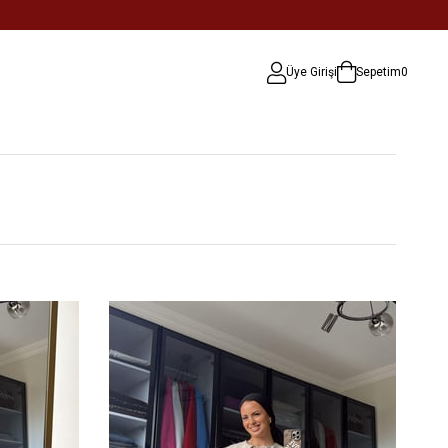
Üye Girişi
Sepetim
0