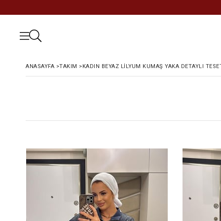
ANASAYFA
>
TAKIM
>
KADIN BEYAZ LILYUM KUMAŞ YAKA DETAYLI TES