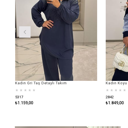
Kadın Gri Taş Detaylı Takım
★
★
★
★
★
★
★
★
★
★
5317
2842
₺1.159,00
₺1.849,00