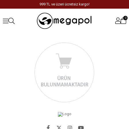
999 TL ve üzeri ücretsiz kargo!
0