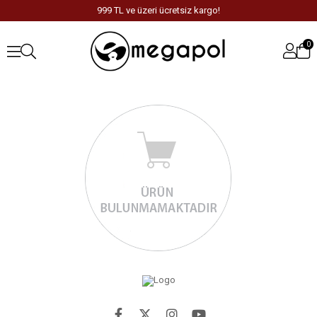
999 TL ve üzeri ücretsiz kargo!
0